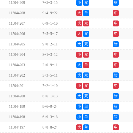
115044209
7+5+3=15
小
双
错
115044208
9+4+9=22
大
单
中
115044207
6+9+1=16
大
双
中
115044206
7+5+5=17
大
双
中
115044205
9+0+2=11
大
双
错
115044204
8+1+3=12
小
双
中
115044203
2+0+9=11
大
单
中
115044202
3+3+5=11
大
双
错
115044201
7+2+1=10
小
双
中
115044200
6+6+1=13
大
双
错
115044199
9+6+9=24
小
单
错
115044198
6+9+3=18
小
单
错
115044197
8+8+8=24
大
单
中