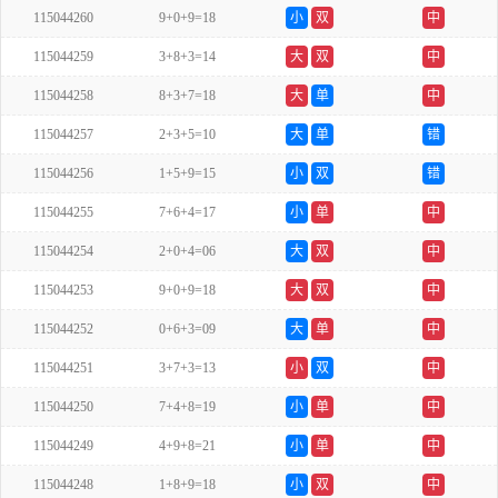
115044260
9+0+9=18
小
双
中
115044259
3+8+3=14
大
双
中
115044258
8+3+7=18
大
单
中
115044257
2+3+5=10
大
单
错
115044256
1+5+9=15
小
双
错
115044255
7+6+4=17
小
单
中
115044254
2+0+4=06
大
双
中
115044253
9+0+9=18
大
双
中
115044252
0+6+3=09
大
单
中
115044251
3+7+3=13
小
双
中
115044250
7+4+8=19
小
单
中
115044249
4+9+8=21
小
单
中
115044248
1+8+9=18
小
双
中