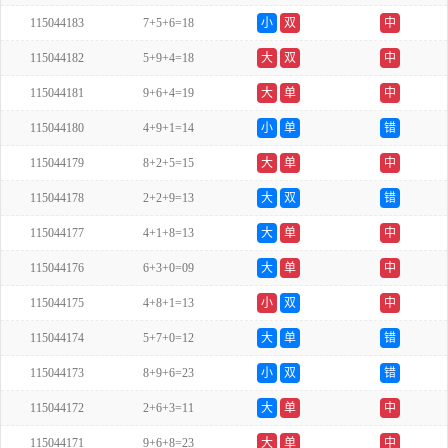
115044183
7+5+6=18
小
双
中
115044182
5+9+4=18
大
双
中
115044181
9+6+4=19
大
单
中
115044180
4+9+1=14
小
单
错
115044179
8+2+5=15
大
单
中
115044178
2+2+9=13
大
双
错
115044177
4+1+8=13
大
单
中
115044176
6+3+0=09
大
单
中
115044175
4+8+1=13
小
双
中
115044174
5+7+0=12
大
单
错
115044173
8+9+6=23
小
双
错
115044172
2+6+3=11
大
单
中
115044171
9+6+8=23
大
单
中