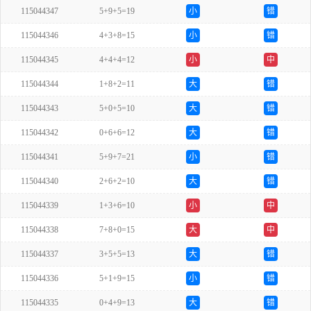
115044347
5+9+5=19
小
错
115044346
4+3+8=15
小
错
115044345
4+4+4=12
小
中
115044344
1+8+2=11
大
错
115044343
5+0+5=10
大
错
115044342
0+6+6=12
大
错
115044341
5+9+7=21
小
错
115044340
2+6+2=10
大
错
115044339
1+3+6=10
小
中
115044338
7+8+0=15
大
中
115044337
3+5+5=13
大
错
115044336
5+1+9=15
小
错
115044335
0+4+9=13
大
错