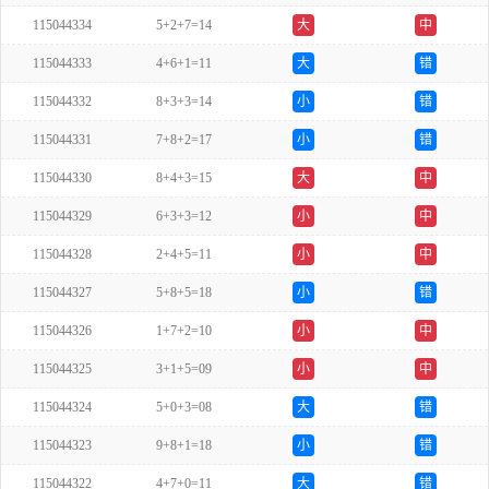
115044334
5+2+7=14
大
中
115044333
4+6+1=11
大
错
115044332
8+3+3=14
小
错
115044331
7+8+2=17
小
错
115044330
8+4+3=15
大
中
115044329
6+3+3=12
小
中
115044328
2+4+5=11
小
中
115044327
5+8+5=18
小
错
115044326
1+7+2=10
小
中
115044325
3+1+5=09
小
中
115044324
5+0+3=08
大
错
115044323
9+8+1=18
小
错
115044322
4+7+0=11
大
错