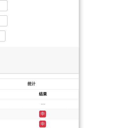
统计
结果
---
中
中