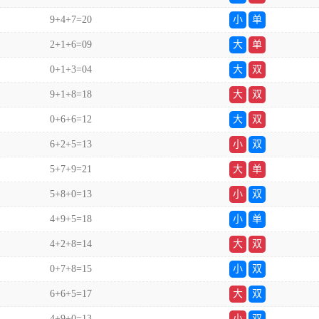
9+4+7=20
小
单
2+1+6=09
大
单
0+1+3=04
大
双
9+1+8=18
大
双
0+6+6=12
大
双
6+2+5=13
小
双
5+7+9=21
大
单
5+8+0=13
小
双
4+9+5=18
小
单
4+2+8=14
大
双
0+7+8=15
小
双
6+6+5=17
大
双
4+9+0=13
小
双