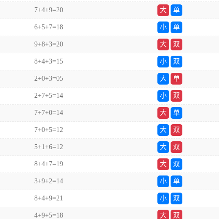
7+4+9=20
大
单
6+5+7=18
小
单
9+8+3=20
大
双
8+4+3=15
小
双
2+0+3=05
大
单
2+7+5=14
小
双
7+7+0=14
大
单
7+0+5=12
大
双
5+1+6=12
大
双
8+4+7=19
大
双
3+9+2=14
小
单
8+4+9=21
小
双
4+9+5=18
大
双