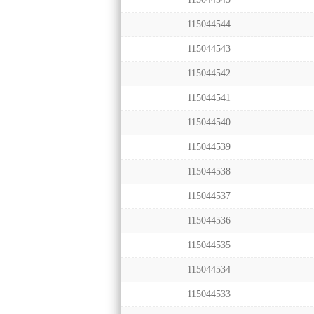
115044544
115044543
115044542
115044541
115044540
115044539
115044538
115044537
115044536
115044535
115044534
115044533