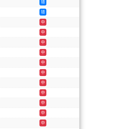
错
错
中
中
中
中
中
中
中
中
中
中
中