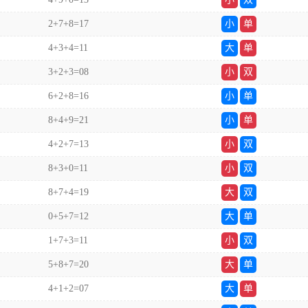
2+7+8=17
小
单
4+3+4=11
大
单
3+2+3=08
小
双
6+2+8=16
小
单
8+4+9=21
小
单
4+2+7=13
小
双
8+3+0=11
小
双
8+7+4=19
大
双
0+5+7=12
大
单
1+7+3=11
小
双
5+8+7=20
大
单
4+1+2=07
大
单