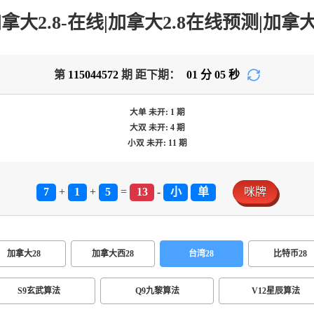
第
115044572
期 距下期：
01
分
05
秒
大单
未开:
1
期
大双
未开:
4
期
小双
未开:
11
期
7
+
1
+
5
=
13
-
小
单
咪牌
加拿大28
加拿大西28
台湾28
比特币28
S9玄武算法
Q9九黎算法
V12星辰算法