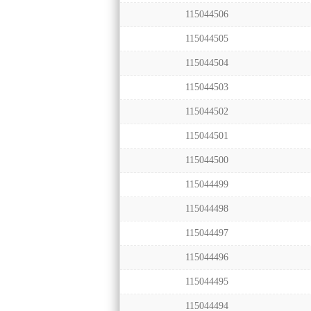
115044506
115044505
115044504
115044503
115044502
115044501
115044500
115044499
115044498
115044497
115044496
115044495
115044494