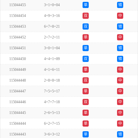
115044455
3+1+0=04
单
错
115044454
4+9+3=16
双
中
115044453
6+7+8=21
双
错
115044452
2+7+2=11
单
中
115044451
3+0+1=04
单
错
115044450
4+4+1=09
双
错
115044449
4+1+6=11
单
中
115044448
2+8+8=18
双
中
115044447
7+5+5=17
单
中
115044446
4+7+7=18
双
中
115044445
2+6+5=13
单
中
115044444
6+2+7=15
单
中
115044443
3+6+3=12
单
错