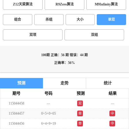
Z12天梁算法
R9Zero算法
M9Infinity算法
组合
杀组
大小
单双
双项
双组
100期 正确：56 期 错误：44 期
正确率：56%
预测
走势
统计
期号
号码
预测
结果
115044458
---
双
---
115044457
0+5+0=05
单
中
115044456
6+4+9=19
单
中