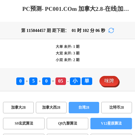
PC预测- PC001.COm 加拿大2.8-在线|加拿大2.8在线预测|加拿大在线咪牌|加拿大2.8走势咪牌预测|加拿大2.8在线_专注研究在线_加拿大2.8 PC查询结果预测走势_官方数据!
第
115044457
期 距下期：
01
时
102
分
06
秒
大单
未开:
1
期
大双
未开:
3
期
小双
未开:
2
期
0
5
0
05
小
单
咪牌
+
+
=
-
加拿大28
加拿大西28
台湾28
比特币28
S9玄武算法
Q9九黎算法
V12星辰算法