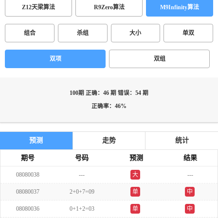
Z12天梁算法
R9Zero算法
M9Infinity算法
组合
杀组
大小
单双
双项
双组
100期 正确：46 期 错误：54 期
正确率：46%
预测
走势
统计
期号
号码
预测
结果
08080038
---
大
---
08080037
2+0+7=09
单
中
08080036
0+1+2=03
单
中