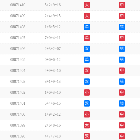
08071410
5+2+9=16
大
中
08071409
2+4+9=15
大
中
08071408
1+6+5=12
单
错
08071407
7+0+4=11
单
中
08071406
2+3+2=07
双
错
08071405
0+6+6=12
单
错
08071404
4+9+3=16
双
中
08071403
3+1+9=13
双
错
08071402
1+6+3=10
小
中
08071401
5+4+6=15
双
错
08071400
1+9+2=12
小
中
08071399
2+6+8=16
大
中
08071398
4+7+7=18
双
中