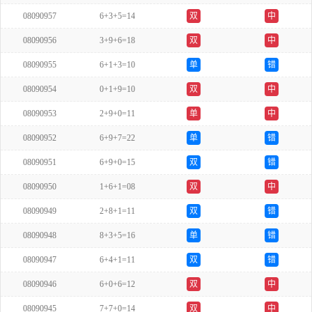
08090957
6+3+5=14
双
中
08090956
3+9+6=18
双
中
08090955
6+1+3=10
单
错
08090954
0+1+9=10
双
中
08090953
2+9+0=11
单
中
08090952
6+9+7=22
单
错
08090951
6+9+0=15
双
错
08090950
1+6+1=08
双
中
08090949
2+8+1=11
双
错
08090948
8+3+5=16
单
错
08090947
6+4+1=11
双
错
08090946
6+0+6=12
双
中
08090945
7+7+0=14
双
中