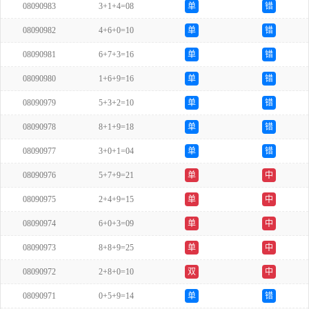
08090983
3+1+4=08
单
错
08090982
4+6+0=10
单
错
08090981
6+7+3=16
单
错
08090980
1+6+9=16
单
错
08090979
5+3+2=10
单
错
08090978
8+1+9=18
单
错
08090977
3+0+1=04
单
错
08090976
5+7+9=21
单
中
08090975
2+4+9=15
单
中
08090974
6+0+3=09
单
中
08090973
8+8+9=25
单
中
08090972
2+8+0=10
双
中
08090971
0+5+9=14
单
错