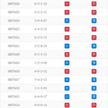
08070426
6+3+1=10
小
中
08070425
4+2+5=11
小
中
08070424
3+0+4=07
大
错
08070423
4+4+5=13
小
中
08070422
8+3+2=13
小
中
08070421
5+5+8=18
小
错
08070420
8+2+5=15
大
中
08070419
1+5+3=09
大
错
08070418
4+6+2=12
小
中
08070417
7+4+2=13
大
错
08070416
1+1+3=05
大
错
08070415
4+4+9=17
小
错
08070414
8+6+0=14
大
中