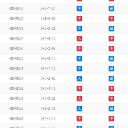
08070400
8+9+7=24
小
错
08070399
1+1+6=08
小
中
08070398
9+9+3=21
小
错
08070397
3+4+8=15
大
中
08070396
1+0+2=03
小
中
08070395
0+8+8=16
小
错
08070394
8+4+7=19
小
错
08070393
3+0+2=05
大
错
08070392
1+5+4=10
小
中
08070391
7+5+9=21
大
中
08070390
7+2+2=11
大
错
08070389
5+4+1=10
小
中