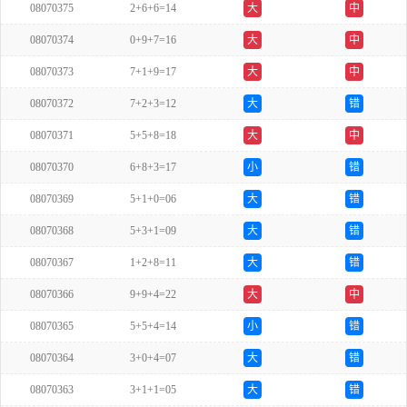
08070375
2+6+6=14
大
中
08070374
0+9+7=16
大
中
08070373
7+1+9=17
大
中
08070372
7+2+3=12
大
错
08070371
5+5+8=18
大
中
08070370
6+8+3=17
小
错
08070369
5+1+0=06
大
错
08070368
5+3+1=09
大
错
08070367
1+2+8=11
大
错
08070366
9+9+4=22
大
中
08070365
5+5+4=14
小
错
08070364
3+0+4=07
大
错
08070363
3+1+1=05
大
错