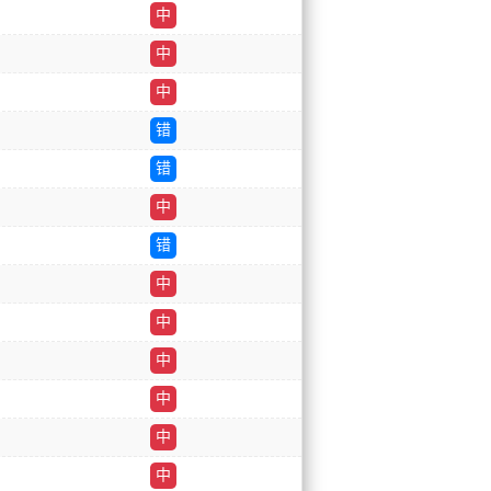
中
中
中
错
错
中
错
中
中
中
中
中
中