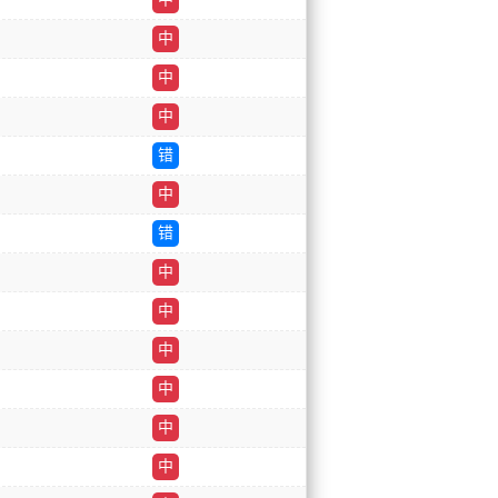
中
中
中
错
中
错
中
中
中
中
中
中