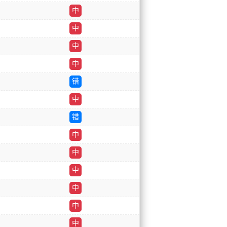
中
中
中
中
错
中
错
中
中
中
中
中
中