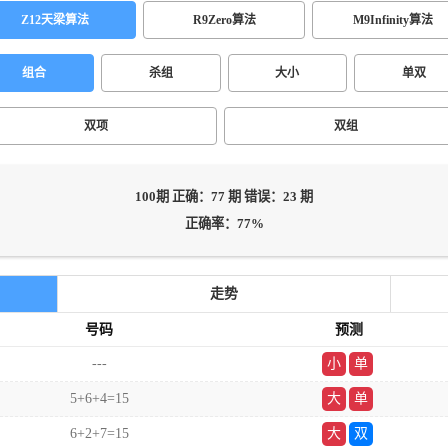
Z12天梁算法
R9Zero算法
M9Infinity算法
组合
杀组
大小
单双
双项
双组
100期 正确：77 期 错误：23 期
正确率：77%
走势
号码
预测
---
小
单
5+6+4=15
大
单
6+2+7=15
大
双