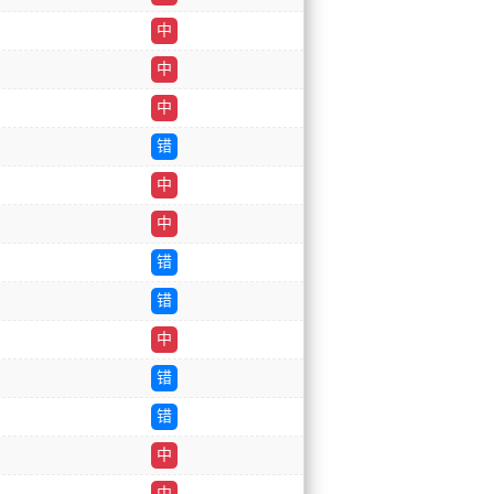
中
中
中
错
中
中
错
错
中
错
错
中
中