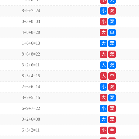
8+9+7=24
小
双
0+3+0=03
小
双
4+8+8=20
大
单
1+6+6=13
大
双
8+6+8=22
大
双
3+2+6=11
大
双
8+3+4=15
大
单
2+6+6=14
小
双
3+7+5=15
大
双
6+9+7=22
小
双
0+2+6=08
大
双
6+3+2=11
小
单