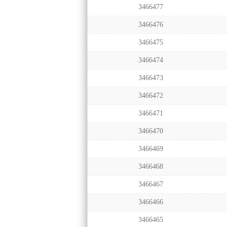
3466477
3466476
3466475
3466474
3466473
3466472
3466471
3466470
3466469
3466468
3466467
3466466
3466465