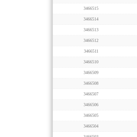
3466515
3466514
3466513
3466512
3466511
3466510
3466509
3466508
3466507
3466506
3466505
3466504
3466503