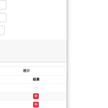
统计
结果
---
中
中