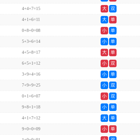
4+4+7=15
大
双
4+1+6=11
大
单
0+8+0=08
小
单
5+3+6=14
小
单
4+5+8=17
大
单
6+5+1=12
小
双
3+9+4=16
小
单
7+9+9=25
小
双
0+1+6=07
小
双
9+8+1=18
小
单
4+1+7=12
大
单
9+0+0=09
小
单
1+0+0=01
小
双