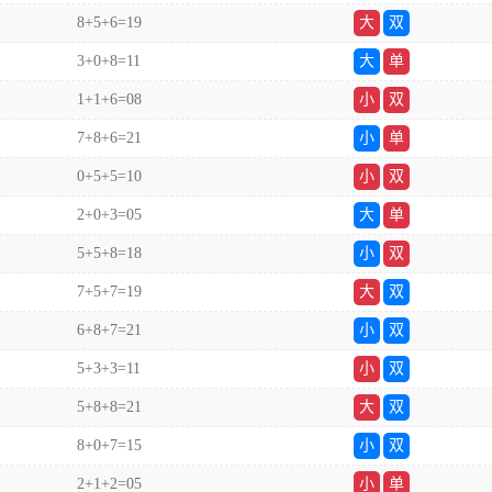
8+5+6=19
大
双
3+0+8=11
大
单
1+1+6=08
小
双
7+8+6=21
小
单
0+5+5=10
小
双
2+0+3=05
大
单
5+5+8=18
小
双
7+5+7=19
大
双
6+8+7=21
小
双
5+3+3=11
小
双
5+8+8=21
大
双
8+0+7=15
小
双
2+1+2=05
小
单