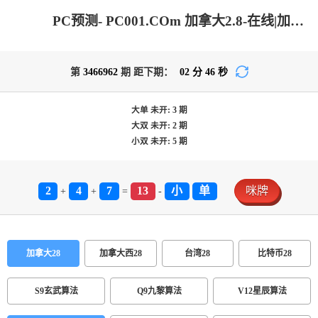
PC预测- PC001.COm 加拿大2.8-在线|加拿大2.8在线预测|加拿大在线咪牌|加拿大2.8走势咪牌预测|加拿大2.8在线_专注研究在线_加拿大2.8 PC查询结果预测走势_官方数据!
第
3466962
期 距下期：
02
分
46
秒
大单
未开:
3
期
大双
未开:
2
期
小双
未开:
5
期
2
4
7
13
小
单
咪牌
+
+
=
-
加拿大28
加拿大西28
台湾28
比特币28
S9玄武算法
Q9九黎算法
V12星辰算法