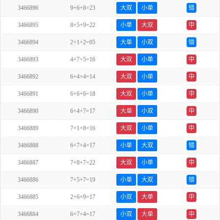
3466896
9+6+8=23
大双
小单
错
3466895
8+5+9=22
小单
大双
中
3466894
2+1+2=05
大单
小双
错
3466893
4+7+5=16
大双
小单
中
3466892
6+4+4=14
大双
小单
中
3466891
6+6+6=18
大双
小单
中
3466890
6+4+7=17
大单
小双
中
3466889
7+1+8=16
大双
小单
中
3466888
6+7+4=17
小单
大双
错
3466887
7+8+7=22
大双
小单
中
3466886
7+5+7=19
小单
大双
错
3466885
2+6+9=17
小双
大单
中
3466884
6+7+4=17
小双
大单
中