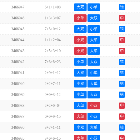
3466947
6+1+1=08
大双
小单
错
3466946
1+3+3=07
小单
大双
中
3466945
7+5+0=12
大双
小单
错
3466944
1+1+2=04
小双
大单
中
3466943
2+5+3=10
小双
大单
中
3466942
7+8+8=23
小单
大双
错
3466941
2+9+1=12
大双
小单
错
3466940
2+2+7=11
小双
大单
错
3466939
9+0+3=12
小单
大双
错
3466938
2+2+0=04
大单
小双
中
3466937
6+0+9=15
大单
小双
中
3466936
3+7+1=11
小双
大单
错
3466935
3+6+6=15
大单
小双
中