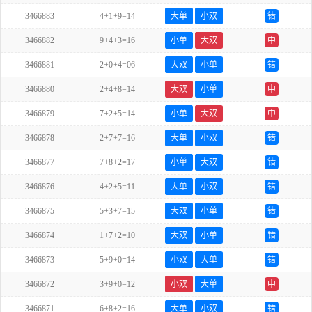
3466883
4+1+9=14
大单
小双
错
3466882
9+4+3=16
小单
大双
中
3466881
2+0+4=06
大双
小单
错
3466880
2+4+8=14
大双
小单
中
3466879
7+2+5=14
小单
大双
中
3466878
2+7+7=16
大单
小双
错
3466877
7+8+2=17
小单
大双
错
3466876
4+2+5=11
大单
小双
错
3466875
5+3+7=15
大双
小单
错
3466874
1+7+2=10
大双
小单
错
3466873
5+9+0=14
小双
大单
错
3466872
3+9+0=12
小双
大单
中
3466871
6+8+2=16
大单
小双
错