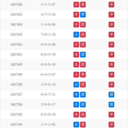
3467406
5+1+1=07
小
单
中
3467405
4+7+5=16
大
单
中
3467404
1+5+0=06
小
双
中
3467403
7+8+1=16
小
双
中
3467402
0+8+0=08
小
双
中
3467401
8+6+5=19
大
双
中
3467400
0+9+9=18
大
双
中
3467399
0+4+3=07
小
单
中
3467398
5+0+9=14
小
双
中
3467397
0+4+7=11
大
双
错
3467396
1+8+8=17
小
双
错
3467395
6+9+9=24
大
双
中
3467394
2+1+2=05
大
单
中