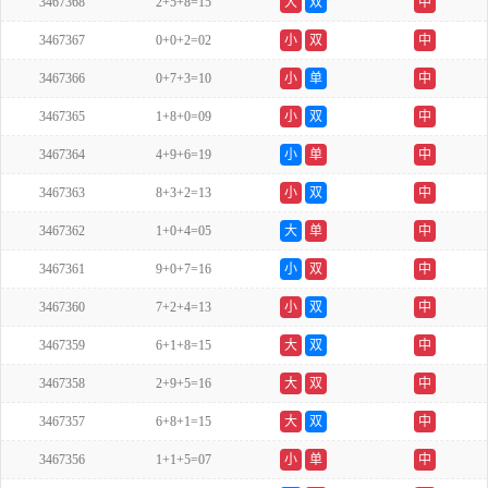
3467368
2+5+8=15
大
双
中
3467367
0+0+2=02
小
双
中
3467366
0+7+3=10
小
单
中
3467365
1+8+0=09
小
双
中
3467364
4+9+6=19
小
单
中
3467363
8+3+2=13
小
双
中
3467362
1+0+4=05
大
单
中
3467361
9+0+7=16
小
双
中
3467360
7+2+4=13
小
双
中
3467359
6+1+8=15
大
双
中
3467358
2+9+5=16
大
双
中
3467357
6+8+1=15
大
双
中
3467356
1+1+5=07
小
单
中