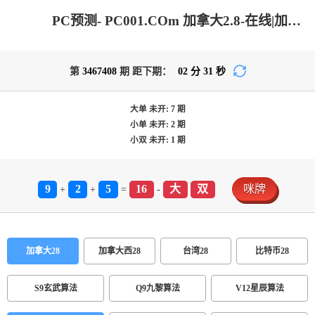
PC预测- PC001.COm 加拿大2.8-在线|加拿大2.8在线预测|加拿大在线咪牌|加拿大2.8走势咪牌预测|加拿大2.8在线_专注研究在线_加拿大2.8 PC查询结果预测走势_官方数据!
第
3467408
期 距下期：
02
分
31
秒
大单
未开:
7
期
小单
未开:
2
期
小双
未开:
1
期
9
2
5
16
大
双
咪牌
+
+
=
-
加拿大28
加拿大西28
台湾28
比特币28
S9玄武算法
Q9九黎算法
V12星辰算法