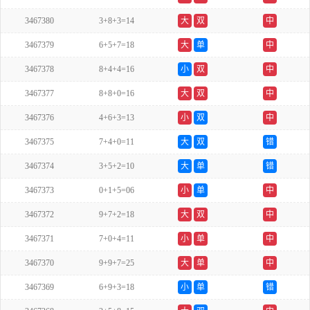
3467380
3+8+3=14
大
双
中
3467379
6+5+7=18
大
单
中
3467378
8+4+4=16
小
双
中
3467377
8+8+0=16
大
双
中
3467376
4+6+3=13
小
双
中
3467375
7+4+0=11
大
双
错
3467374
3+5+2=10
大
单
错
3467373
0+1+5=06
小
单
中
3467372
9+7+2=18
大
双
中
3467371
7+0+4=11
小
单
中
3467370
9+9+7=25
大
单
中
3467369
6+9+3=18
小
单
错