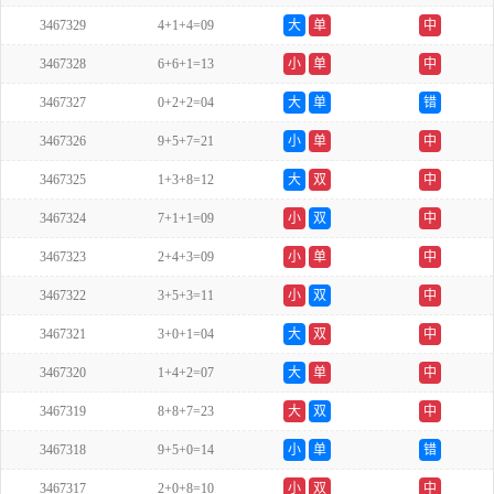
3467329
4+1+4=09
大
单
中
3467328
6+6+1=13
小
单
中
3467327
0+2+2=04
大
单
错
3467326
9+5+7=21
小
单
中
3467325
1+3+8=12
大
双
中
3467324
7+1+1=09
小
双
中
3467323
2+4+3=09
小
单
中
3467322
3+5+3=11
小
双
中
3467321
3+0+1=04
大
双
中
3467320
1+4+2=07
大
单
中
3467319
8+8+7=23
大
双
中
3467318
9+5+0=14
小
单
错
3467317
2+0+8=10
小
双
中