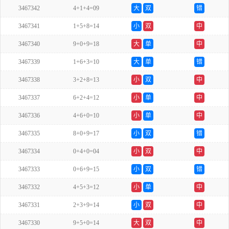
3467342
4+1+4=09
大
双
错
3467341
1+5+8=14
小
双
中
3467340
9+0+9=18
大
单
中
3467339
1+6+3=10
大
单
错
3467338
3+2+8=13
小
双
中
3467337
6+2+4=12
小
单
中
3467336
4+6+0=10
小
单
中
3467335
8+0+9=17
小
双
错
3467334
0+4+0=04
小
双
中
3467333
0+6+9=15
小
双
错
3467332
4+5+3=12
小
单
中
3467331
2+3+9=14
小
双
中
3467330
9+5+0=14
大
双
中