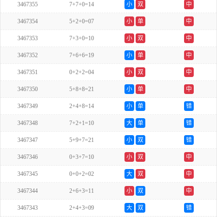
3467355
7+7+0=14
小
双
中
3467354
5+2+0=07
小
单
中
3467353
7+3+0=10
小
双
中
3467352
7+6+6=19
小
单
中
3467351
0+2+2=04
小
双
中
3467350
5+8+8=21
小
单
中
3467349
2+4+8=14
小
单
错
3467348
7+2+1=10
大
单
错
3467347
5+9+7=21
小
双
错
3467346
0+3+7=10
小
双
中
3467345
0+0+2=02
大
双
中
3467344
2+6+3=11
小
双
中
3467343
2+4+3=09
大
双
错