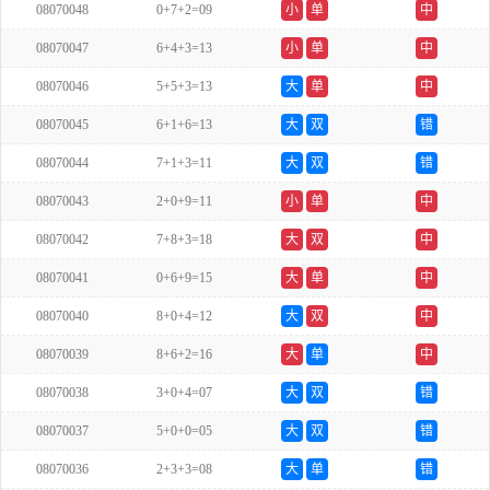
08070048
0+7+2=09
小
单
中
08070047
6+4+3=13
小
单
中
08070046
5+5+3=13
大
单
中
08070045
6+1+6=13
大
双
错
08070044
7+1+3=11
大
双
错
08070043
2+0+9=11
小
单
中
08070042
7+8+3=18
大
双
中
08070041
0+6+9=15
大
单
中
08070040
8+0+4=12
大
双
中
08070039
8+6+2=16
大
单
中
08070038
3+0+4=07
大
双
错
08070037
5+0+0=05
大
双
错
08070036
2+3+3=08
大
单
错