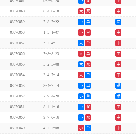
08070061
9+2+9=20
小
双
中
08070060
6+4+8=18
大
双
中
08070059
7+8+7=22
小
单
错
08070058
1+5+1=07
小
单
中
08070057
5+2+4=11
大
单
中
08070056
7+8+8=23
大
单
中
08070055
3+2+3=08
大
双
中
08070054
3+4+7=14
大
单
中
08070053
3+4+7=14
小
单
错
08070052
7+9+4=20
小
单
错
08070051
8+4+4=16
小
双
中
08070050
9+7+0=16
小
双
中
08070049
4+2+2=08
小
单
中