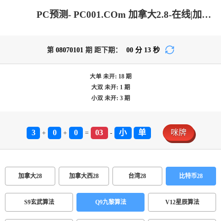
PC预测- PC001.COm 加拿大2.8-在线|加拿大2.8在线预测|加拿大在线咪牌|加拿大2.8走势咪牌预测|加拿大2.8在线_专注研究在线_加拿大2.8 PC查询结果预测走势_官方数据!
第
08070101
期 距下期：
00
分
13
秒
大单
未开:
18
期
大双
未开:
1
期
小双
未开:
3
期
3
0
0
03
小
单
咪牌
+
+
=
-
加拿大28
加拿大西28
台湾28
比特币28
S9玄武算法
Q9九黎算法
V12星辰算法