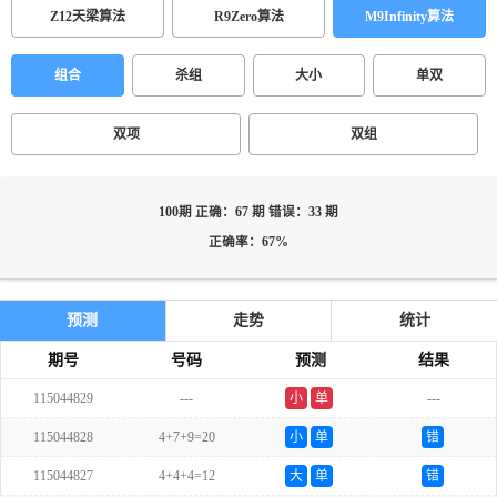
Z12天梁算法
R9Zero算法
M9Infinity算法
组合
杀组
大小
单双
双项
双组
100期 正确：67 期 错误：33 期
正确率：67%
预测
走势
统计
期号
号码
预测
结果
115044829
---
小
单
---
115044828
4+7+9=20
小
单
错
115044827
4+4+4=12
大
单
错