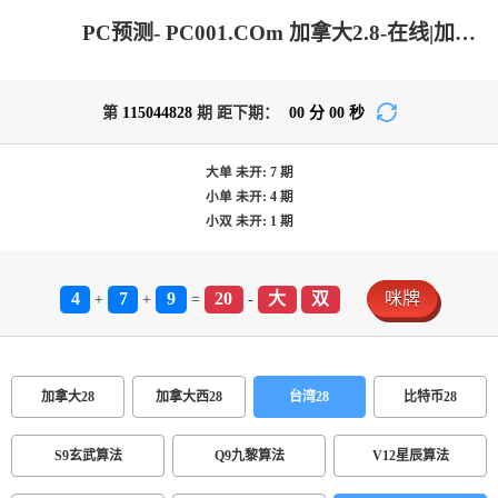
PC预测- PC001.COm 加拿大2.8-在线|加拿大2.8在线预测|加拿大在线咪牌|加拿大2.8走势咪牌预测|加拿大2.8在线_专注研究在线_加拿大2.8 PC查询结果预测走势_官方数据!
第
115044828
期 距下期：
00
分
00
秒
大单
未开:
7
期
小单
未开:
4
期
小双
未开:
1
期
4
7
9
20
大
双
咪牌
+
+
=
-
加拿大28
加拿大西28
台湾28
比特币28
S9玄武算法
Q9九黎算法
V12星辰算法