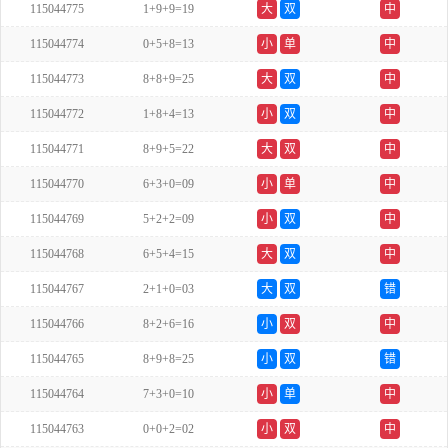
115044775
1+9+9=19
大
双
中
115044774
0+5+8=13
小
单
中
115044773
8+8+9=25
大
双
中
115044772
1+8+4=13
小
双
中
115044771
8+9+5=22
大
双
中
115044770
6+3+0=09
小
单
中
115044769
5+2+2=09
小
双
中
115044768
6+5+4=15
大
双
中
115044767
2+1+0=03
大
双
错
115044766
8+2+6=16
小
双
中
115044765
8+9+8=25
小
双
错
115044764
7+3+0=10
小
单
中
115044763
0+0+2=02
小
双
中