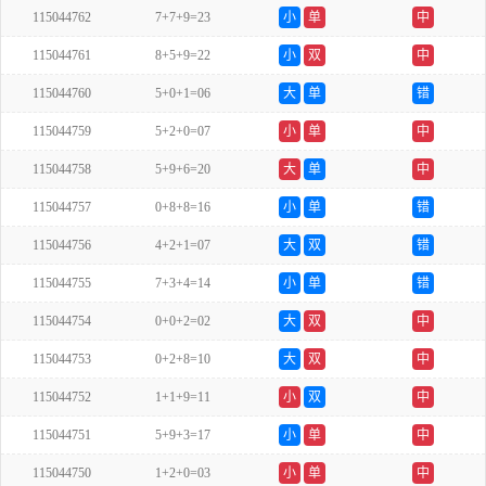
115044762
7+7+9=23
小
单
中
115044761
8+5+9=22
小
双
中
115044760
5+0+1=06
大
单
错
115044759
5+2+0=07
小
单
中
115044758
5+9+6=20
大
单
中
115044757
0+8+8=16
小
单
错
115044756
4+2+1=07
大
双
错
115044755
7+3+4=14
小
单
错
115044754
0+0+2=02
大
双
中
115044753
0+2+8=10
大
双
中
115044752
1+1+9=11
小
双
中
115044751
5+9+3=17
小
单
中
115044750
1+2+0=03
小
单
中