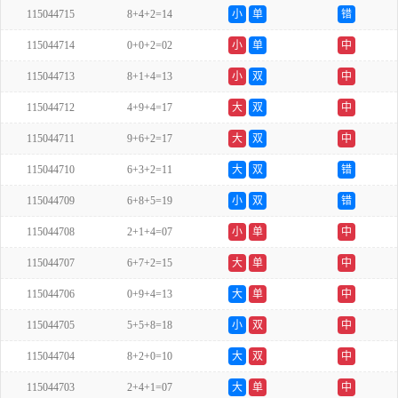
115044715
8+4+2=14
小
单
错
115044714
0+0+2=02
小
单
中
115044713
8+1+4=13
小
双
中
115044712
4+9+4=17
大
双
中
115044711
9+6+2=17
大
双
中
115044710
6+3+2=11
大
双
错
115044709
6+8+5=19
小
双
错
115044708
2+1+4=07
小
单
中
115044707
6+7+2=15
大
单
中
115044706
0+9+4=13
大
单
中
115044705
5+5+8=18
小
双
中
115044704
8+2+0=10
大
双
中
115044703
2+4+1=07
大
单
中