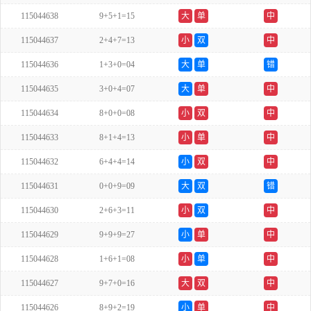
115044638
9+5+1=15
大
单
中
115044637
2+4+7=13
小
双
中
115044636
1+3+0=04
大
单
错
115044635
3+0+4=07
大
单
中
115044634
8+0+0=08
小
双
中
115044633
8+1+4=13
小
单
中
115044632
6+4+4=14
小
双
中
115044631
0+0+9=09
大
双
错
115044630
2+6+3=11
小
双
中
115044629
9+9+9=27
小
单
中
115044628
1+6+1=08
小
单
中
115044627
9+7+0=16
大
双
中
115044626
8+9+2=19
小
单
中