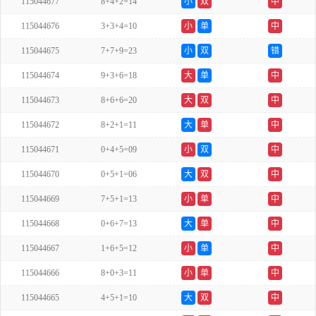
115044677
8+4+2=14
小
双
中
115044676
3+3+4=10
小
单
中
115044675
7+7+9=23
小
双
错
115044674
9+3+6=18
大
单
中
115044673
8+6+6=20
大
双
中
115044672
8+2+1=11
大
单
中
115044671
0+4+5=09
小
双
中
115044670
0+5+1=06
大
双
中
115044669
7+5+1=13
小
单
中
115044668
0+6+7=13
大
单
中
115044667
1+6+5=12
小
单
中
115044666
8+0+3=11
小
单
中
115044665
4+5+1=10
大
双
中