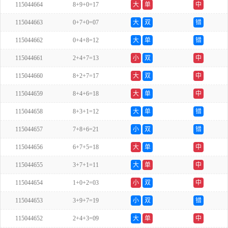
115044664
8+9+0=17
大
单
中
115044663
0+7+0=07
大
双
错
115044662
0+4+8=12
大
单
错
115044661
2+4+7=13
小
双
中
115044660
8+2+7=17
大
双
中
115044659
8+4+6=18
大
单
中
115044658
8+3+1=12
大
单
错
115044657
7+8+6=21
小
双
错
115044656
6+7+5=18
大
单
中
115044655
3+7+1=11
大
单
中
115044654
1+0+2=03
小
双
中
115044653
3+9+7=19
小
双
错
115044652
2+4+3=09
大
单
中