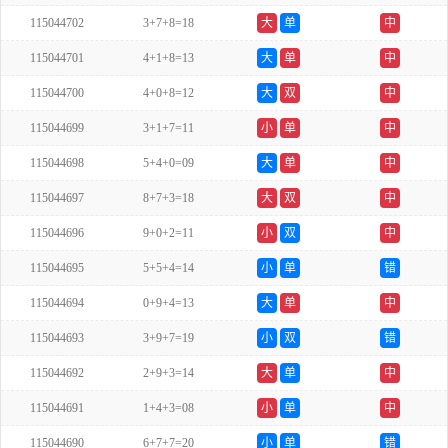
115044702
3+7+8=18
大
单
中
115044701
4+1+8=13
大
单
中
115044700
4+0+8=12
大
双
中
115044699
3+1+7=11
小
单
中
115044698
5+4+0=09
大
单
中
115044697
8+7+3=18
大
双
中
115044696
9+0+2=11
小
双
中
115044695
5+5+4=14
小
单
错
115044694
0+9+4=13
大
单
中
115044693
3+9+7=19
小
双
错
115044692
2+9+3=14
大
单
中
115044691
1+4+3=08
小
单
中
115044690
6+7+7=20
小
单
错