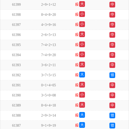
大
61399
2+9+1=12
殺
中
双
小
61398
8+4+8=20
殺
中
单
小
61397
4+3+9=16
殺
中
单
大
61396
2+6+5=13
殺
中
单
小
61395
7+4+2=13
殺
中
双
小
61394
7+4+9=20
殺
中
单
大
61393
3+6+2=11
殺
中
双
大
61392
3+7+5=15
殺
错
单
大
61391
0+1+4=05
殺
中
单
小
61390
3+5+0=08
殺
中
单
大
61389
8+6+4=18
殺
中
单
大
61388
2+9+3=14
殺
错
双
大
61387
9+1+9=19
殺
错