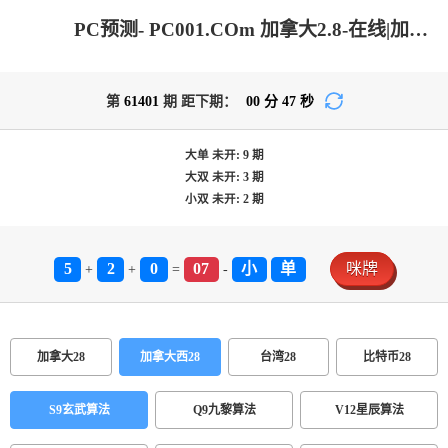
PC预测- PC001.COm 加拿大2.8-在线|加拿大2.8在线预测|加拿大在线咪牌|加拿大2.8走势咪牌预测|加拿大2.8在线_专注研究在线_加拿大2.8 PC查询结果预测走势_官方数据!
第
61401
期 距下期：
00
分
47
秒
大单
未开:
9
期
大双
未开:
3
期
小双
未开:
2
期
5
2
0
07
小
单
咪牌
+
+
=
-
加拿大28
加拿大西28
台湾28
比特币28
S9玄武算法
Q9九黎算法
V12星辰算法