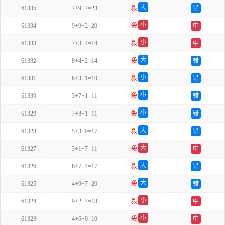
大
61335
7+9+7=23
殺
错
单
小
61334
9+9+2=20
殺
中
双
小
61333
7+3+4=14
殺
中
双
大
61332
8+4+2=14
殺
错
双
小
61331
6+3+1=10
殺
错
双
小
61330
3+7+1=11
殺
错
单
小
61329
7+3+1=11
殺
错
单
大
61328
5+3+9=17
殺
错
单
大
61327
3+1+7=11
殺
中
双
大
61326
6+7+4=17
殺
错
单
大
61325
4+9+7=20
殺
错
双
小
61324
9+2+7=18
殺
中
双
小
61323
4+6+0=10
殺
中