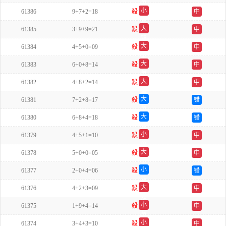
单
小
61386
9+7+2=18
殺
中
双
大
61385
3+9+9=21
殺
中
双
大
61384
4+5+0=09
殺
中
单
大
61383
6+0+8=14
殺
中
单
大
61382
4+8+2=14
殺
中
单
大
61381
7+2+8=17
殺
错
单
大
61380
6+8+4=18
殺
错
双
小
61379
4+5+1=10
殺
中
单
大
61378
5+0+0=05
殺
中
单
小
61377
2+0+4=06
殺
错
双
大
61376
4+2+3=09
殺
中
双
小
61375
1+9+4=14
殺
中
单
小
61374
3+4+3=10
殺
中