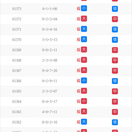
单
小
61373
4+1+1=06
殺
错
双
大
61372
0+2+2=04
殺
中
单
大
61371
9+3+4=16
殺
错
双
大
61370
5+5+5=15
殺
错
单
大
61369
9+0+2=11
殺
中
单
大
61368
2+3+3=08
殺
中
双
大
61367
9+4+7=20
殺
中
单
小
61366
0+2+9=11
殺
错
单
大
61365
2+3+2=07
殺
中
双
小
61364
8+4+5=17
殺
中
单
大
61363
4+0+7=11
殺
中
单
大
61362
8+6+2=16
殺
错
双