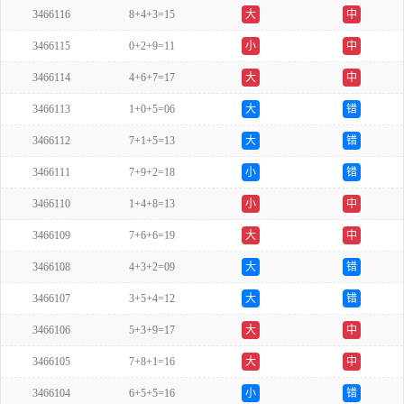
3466116
8+4+3=15
大
中
3466115
0+2+9=11
小
中
3466114
4+6+7=17
大
中
3466113
1+0+5=06
大
错
3466112
7+1+5=13
大
错
3466111
7+9+2=18
小
错
3466110
1+4+8=13
小
中
3466109
7+6+6=19
大
中
3466108
4+3+2=09
大
错
3466107
3+5+4=12
大
错
3466106
5+3+9=17
大
中
3466105
7+8+1=16
大
中
3466104
6+5+5=16
小
错