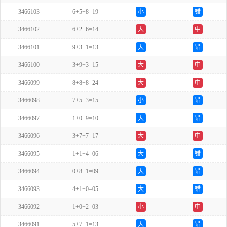
3466103
6+5+8=19
小
错
3466102
6+2+6=14
大
中
3466101
9+3+1=13
大
错
3466100
3+9+3=15
大
中
3466099
8+8+8=24
大
中
3466098
7+5+3=15
小
错
3466097
1+0+9=10
大
错
3466096
3+7+7=17
大
中
3466095
1+1+4=06
大
错
3466094
0+8+1=09
大
错
3466093
4+1+0=05
大
错
3466092
1+0+2=03
小
中
3466091
5+7+1=13
大
错