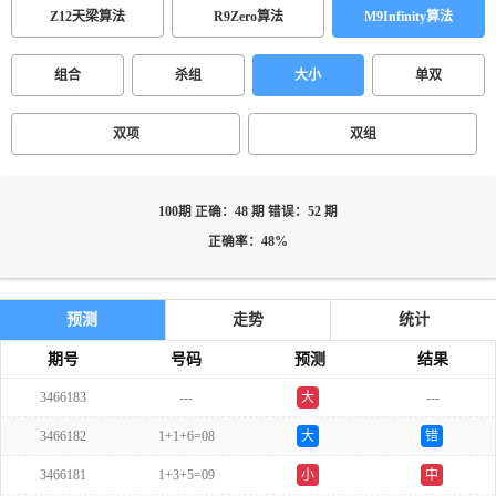
Z12天梁算法
R9Zero算法
M9Infinity算法
组合
杀组
大小
单双
双项
双组
100期 正确：48 期 错误：52 期
正确率：48%
预测
走势
统计
期号
号码
预测
结果
3466183
---
大
---
双
3466182
1+1+6=08
大
错
3466181
1+3+5=09
小
中