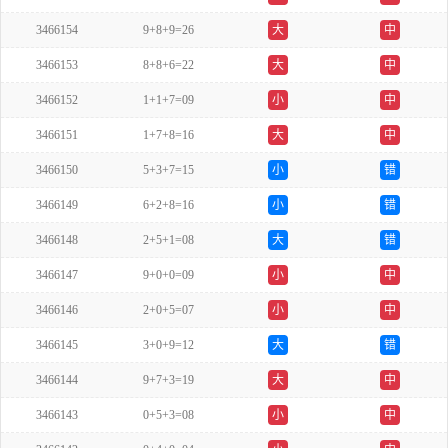
3466154
9+8+9=26
大
中
3466153
8+8+6=22
大
中
3466152
1+1+7=09
小
中
3466151
1+7+8=16
大
中
3466150
5+3+7=15
小
错
3466149
6+2+8=16
小
错
3466148
2+5+1=08
大
错
3466147
9+0+0=09
小
中
3466146
2+0+5=07
小
中
3466145
3+0+9=12
大
错
3466144
9+7+3=19
大
中
3466143
0+5+3=08
小
中