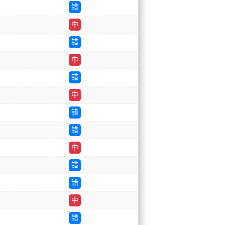
错
中
错
中
错
中
错
错
中
错
错
中
错