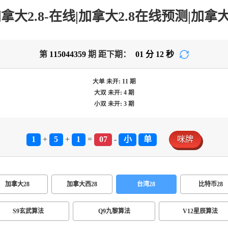
第
115044359
期 距下期：
01
分
12
秒
大单
未开:
11
期
大双
未开:
4
期
小双
未开:
3
期
1
+
5
+
1
=
07
-
小
单
咪牌
加拿大28
加拿大西28
台湾28
比特币28
S9玄武算法
Q9九黎算法
V12星辰算法