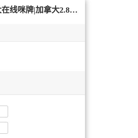
PC预测- PC001.COm 加拿大2.8-在线|加拿大2.8在线预测|加拿大在线咪牌|加拿大2.8走势咪牌预测|加拿大2.8在线_专注研究在线_加拿大2.8 PC查询结果预测走势_官方数据!