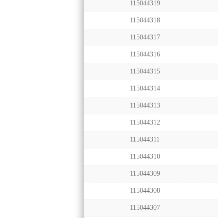
115044319
115044318
115044317
115044316
115044315
115044314
115044313
115044312
115044311
115044310
115044309
115044308
115044307