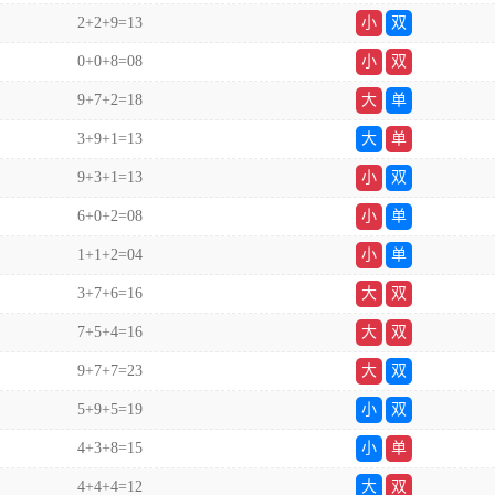
2+2+9=13
小
双
0+0+8=08
小
双
9+7+2=18
大
单
3+9+1=13
大
单
9+3+1=13
小
双
6+0+2=08
小
单
1+1+2=04
小
单
3+7+6=16
大
双
7+5+4=16
大
双
9+7+7=23
大
双
5+9+5=19
小
双
4+3+8=15
小
单
4+4+4=12
大
双