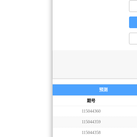
预测
期号
115044360
115044359
115044358